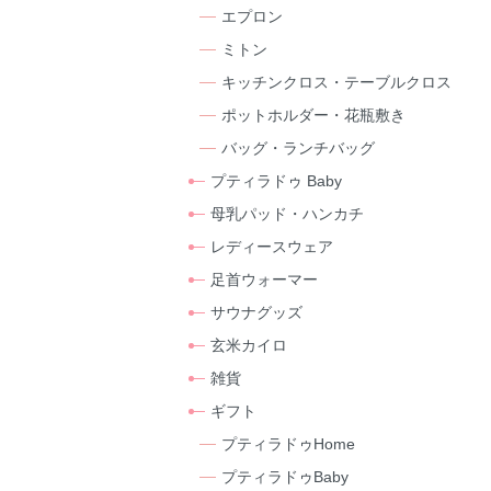
エプロン
ミトン
キッチンクロス・テーブルクロス
ポットホルダー・花瓶敷き
バッグ・ランチバッグ
プティラドゥ Baby
母乳パッド・ハンカチ
レディースウェア
足首ウォーマー
サウナグッズ
玄米カイロ
雑貨
ギフト
プティラドゥHome
プティラドゥBaby