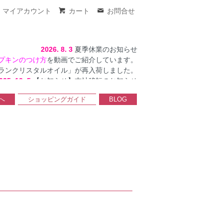
マイアカウント
カート
お問合せ
2026. 8. 3
夏季休業のお知らせ
プキンのつけ方
を動画でご紹介しています。
ランクリスタルオイル」が再入荷しました。
025. 12. 5
【お知らせ】本社移転のお知らせ
へ
ショッピングガイド
BLOG