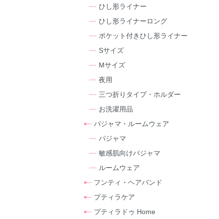
ひし形ライナー
ひし形ライナーロング
ポケット付きひし形ライナー
Sサイズ
Mサイズ
夜用
三つ折りタイプ・ホルダー
お洗濯用品
パジャマ・ルームウェア
パジャマ
敏感肌向けパジャマ
ルームウェア
フンティ・ヘアバンド
プティラケア
プティラドゥ Home