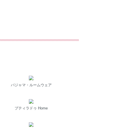
パジャマ・ルームウェア
プティラドゥ Home