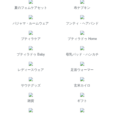
夏のフェムケアセット
布ナプキン
パジャマ・ルームウェア
フンティ・ヘアバンド
プティラケア
プティラドゥ Home
プティラドゥ Baby
母乳パッド・ハンカチ
レディースウェア
足首ウォーマー
サウナグッズ
玄米カイロ
雑貨
ギフト