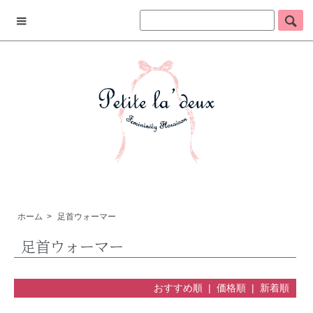
ホーム
>
足首ウォーマー
足首ウォーマー
おすすめ順 |
価格順
|
新着順