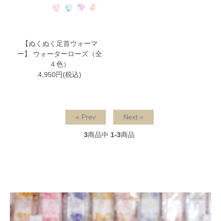
【ぬくぬく足首ウォーマ
ー】 ウォーターローズ（全
４色）
4,950円(税込)
« Prev
Next »
3
商品中
1-3
商品