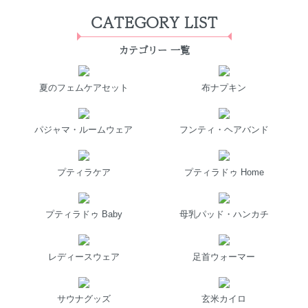
CATEGORY LIST
カテゴリー 一覧
夏のフェムケアセット
布ナプキン
パジャマ・ルームウェア
フンティ・ヘアバンド
プティラケア
プティラドゥ Home
プティラドゥ Baby
母乳パッド・ハンカチ
レディースウェア
足首ウォーマー
サウナグッズ
玄米カイロ