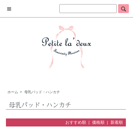
ホーム
>
母乳パッド・ハンカチ
母乳パッド・ハンカチ
おすすめ順 |
価格順
|
新着順