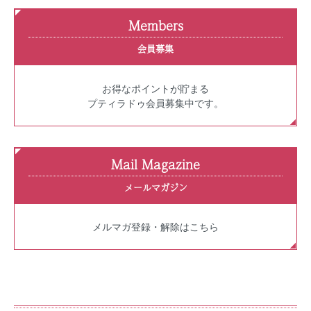
Members
会員募集
お得なポイントが貯まる
プティラドゥ会員募集中です。
Mail Magazine
メールマガジン
メルマガ登録・解除はこちら