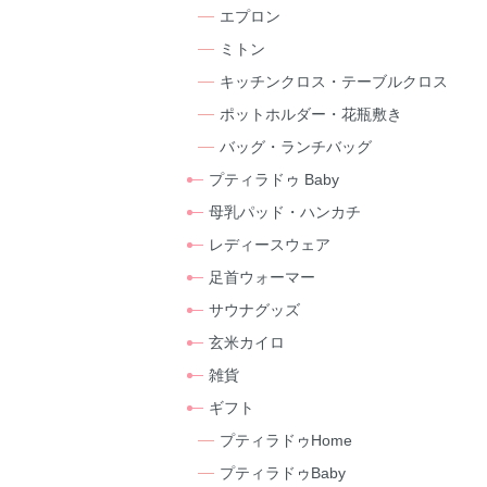
エプロン
ミトン
キッチンクロス・テーブルクロス
ポットホルダー・花瓶敷き
バッグ・ランチバッグ
プティラドゥ Baby
母乳パッド・ハンカチ
レディースウェア
足首ウォーマー
サウナグッズ
玄米カイロ
雑貨
ギフト
プティラドゥHome
プティラドゥBaby