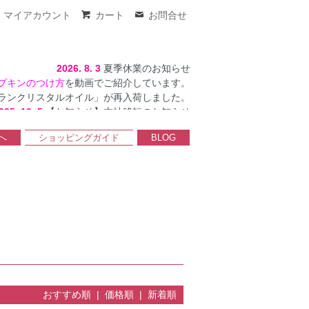
マイアカウント
カート
お問合せ
2026. 8. 3
夏季休業のお知らせ
プキンのつけ方
を動画でご紹介しています。
ランクリスタルオイル」が再入荷しました。
025. 12. 5
【お知らせ】本社移転のお知らせ
へ
ショッピングガイド
BLOG
おすすめ順 |
価格順
|
新着順