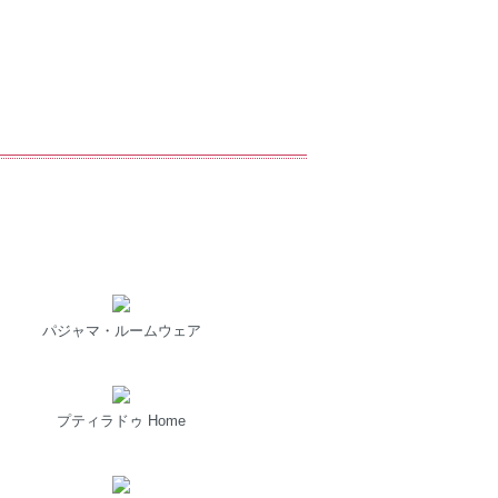
パジャマ・ルームウェア
プティラドゥ Home