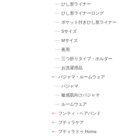
ひし形ライナー
ひし形ライナーロング
ポケット付きひし形ライナー
Sサイズ
Mサイズ
夜用
三つ折りタイプ・ホルダー
お洗濯用品
パジャマ・ルームウェア
パジャマ
敏感肌向けパジャマ
ルームウェア
フンティ・ヘアバンド
プティラケア
プティラドゥ Home