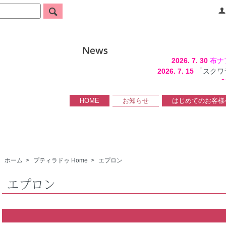
2026. 7. 30
布ナ
2026. 7. 15
「スクワ
2
HOME
お知らせ
はじめてのお客様
ホーム
>
プティラドゥ Home
>
エプロン
エプロン