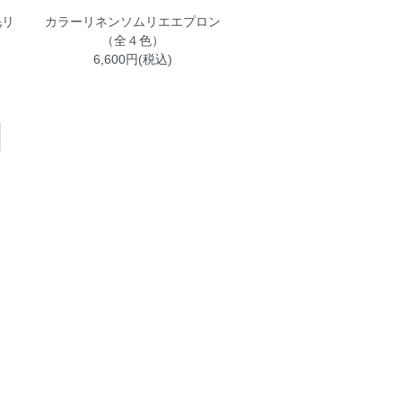
毛リ
カラーリネンソムリエエプロン
（全４色）
6,600円(税込)