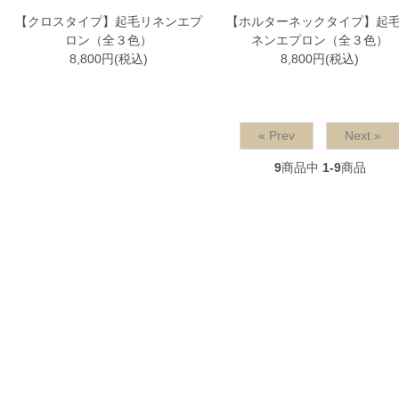
【クロスタイプ】起毛リネンエプ
【ホルターネックタイプ】起
ロン（全３色）
ネンエプロン（全３色）
8,800円(税込)
8,800円(税込)
« Prev
Next »
9
商品中
1-9
商品