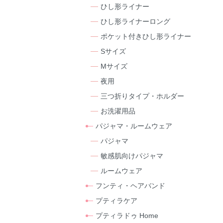
ひし形ライナー
ひし形ライナーロング
ポケット付きひし形ライナー
Sサイズ
Mサイズ
夜用
三つ折りタイプ・ホルダー
お洗濯用品
パジャマ・ルームウェア
パジャマ
敏感肌向けパジャマ
ルームウェア
フンティ・ヘアバンド
プティラケア
プティラドゥ Home