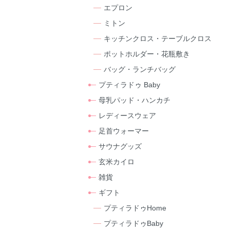
エプロン
ミトン
キッチンクロス・テーブルクロス
ポットホルダー・花瓶敷き
バッグ・ランチバッグ
プティラドゥ Baby
母乳パッド・ハンカチ
レディースウェア
足首ウォーマー
サウナグッズ
玄米カイロ
雑貨
ギフト
プティラドゥHome
プティラドゥBaby