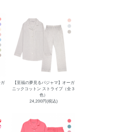
ーガ
【至福の夢見るパジャマ】オーガ
ニックコットン ストライプ（全３
色）
24,200円(税込)