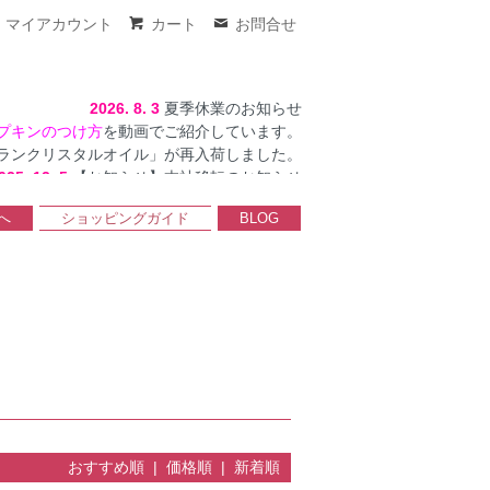
マイアカウント
カート
お問合せ
2026. 8. 3
夏季休業のお知らせ
プキンのつけ方
を動画でご紹介しています。
ランクリスタルオイル」が再入荷しました。
025. 12. 5
【お知らせ】本社移転のお知らせ
へ
ショッピングガイド
BLOG
おすすめ順 |
価格順
|
新着順