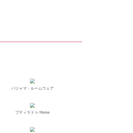
パジャマ・ルームウェア
プティラドゥ Home