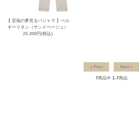
【 至福の夢見るパジャマ 】ベル
ギーリネン（サンドベージュ）
25,300円(税込)
« Prev
Next »
7
商品中
1-7
商品