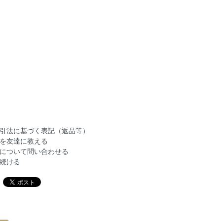
引法に基づく表記（返品等）
を友達に教える
について問い合わせる
続ける