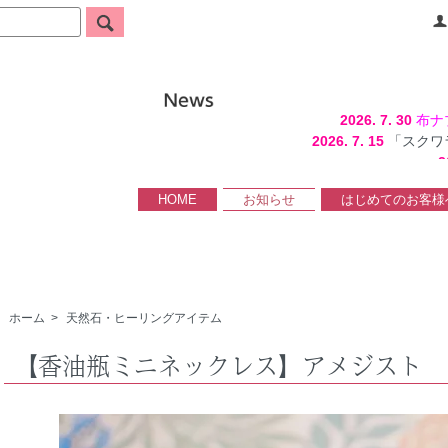
2026. 7. 30
布ナ
2026. 7. 15
「スクワ
2
HOME
お知らせ
はじめてのお客様
ホーム
>
天然石・ヒーリングアイテム
【香油瓶ミニネックレス】アメジスト