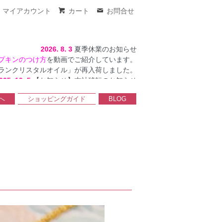
マイアカウント
カート
お問合せ
2026. 8. 3
夏季休業のお知らせ
プキンのつけ方
を動画でご紹介しています。
ランクリスタルオイル」が再入荷しました。
025. 12. 5
【お知らせ】本社移転のお知らせ
へ
ショッピングガイド
BLOG