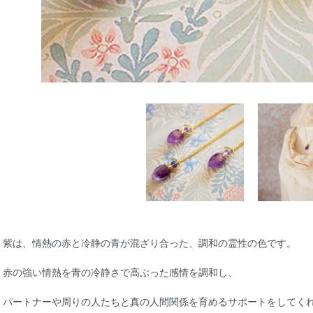
紫は、情熱の赤と冷静の青が混ざり合った、調和の霊性の色です。
赤の強い情熱を青の冷静さで高ぶった感情を調和し、
パートナーや周りの人たちと真の人間関係を育めるサポートをしてく