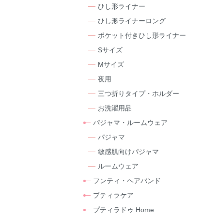
ひし形ライナー
ひし形ライナーロング
ポケット付きひし形ライナー
Sサイズ
Mサイズ
夜用
三つ折りタイプ・ホルダー
お洗濯用品
パジャマ・ルームウェア
パジャマ
敏感肌向けパジャマ
ルームウェア
フンティ・ヘアバンド
プティラケア
プティラドゥ Home