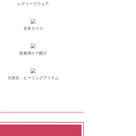
レディースウェア
玄米カイロ
医療用ケア帽子
天然石・ヒーリングアイテム