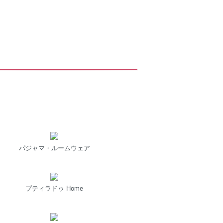
パジャマ・ルームウェア
プティラドゥ Home