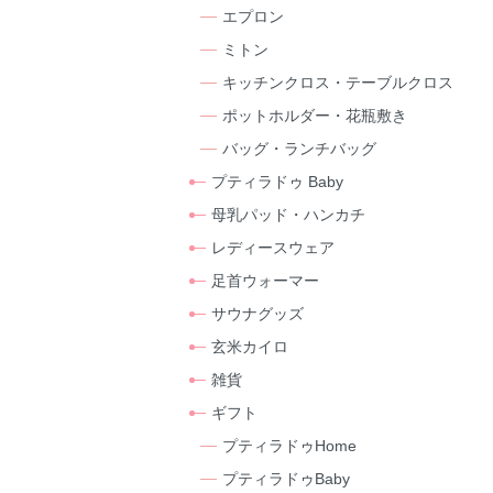
エプロン
ミトン
キッチンクロス・テーブルクロス
ポットホルダー・花瓶敷き
バッグ・ランチバッグ
プティラドゥ Baby
母乳パッド・ハンカチ
レディースウェア
足首ウォーマー
サウナグッズ
玄米カイロ
雑貨
ギフト
プティラドゥHome
プティラドゥBaby