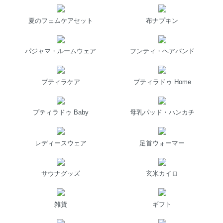
夏のフェムケアセット
布ナプキン
パジャマ・ルームウェア
フンティ・ヘアバンド
プティラケア
プティラドゥ Home
プティラドゥ Baby
母乳パッド・ハンカチ
レディースウェア
足首ウォーマー
サウナグッズ
玄米カイロ
雑貨
ギフト