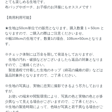
とても楽しめる生地です。
布バッグやポーチ、お子様のお洋服にもオススメです！
【商用利用可能】
★生地は50cm単位での販売となります。購入数量 1 = 50cm と
なりますので、ご購入の際はご注意くださいませ。
※幅108cmの生地です。数量1の場合、108cm×50cmとなりま
す。
※チェック体制には万全を期して発送をしておりますが、
生地の汚れ・破損などがございましたら返品の対象となりま
すので、ご連絡ください。
製造過程で付着した生地のネップ（綿花の繊維の節）などは
返品対象外となりますので、ご了承ください。
※生地の写真は、実物に忠実に撮影できるよう尽力しておりま
すが、
お使いの端末や閲覧環境により、写真の色と実物の色とが多
少異なって見える場合がございますので、ご了承ください。
※生地の製造時期によって、色味が写真と若干異なる場合がご
ざいます。