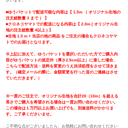
■ゆうパケットで配送可能な内容は【 1.5m （ オリジナル生地の
注文総数量 3 まで ） 】
■クロネコヤマトでの配送になる内容は【 2.0m ( オリジナル生
地の注文総数量 4以上 ) 】
■生地 1.5 m + 当店の他の商品 をご注文の場合もクロネコヤマ
トでのお届けとなります。
※上記に加えて、ゆうパケットを選択いただいた方でご購入内
容がゆうパケットの規定外（厚さ2.5cm以上）に達した場合、
こちらで配送方法・送料を変更のうえ決済処理をさせて頂きま
す。（確定メールの際に、金額変更を行った旨のご連絡はさせ
ていただきます。）
※一度のご注文で、オリジナル生地を合計20（10m）を超える
長さでご購入を希望される場合は一度お問い合わせください。
この場合は１万円以上お買い上げでも、別途送料がかかりま
す。ご了承くださいませ。
ご不明な点がございましたら、お気軽にお問い合わせください