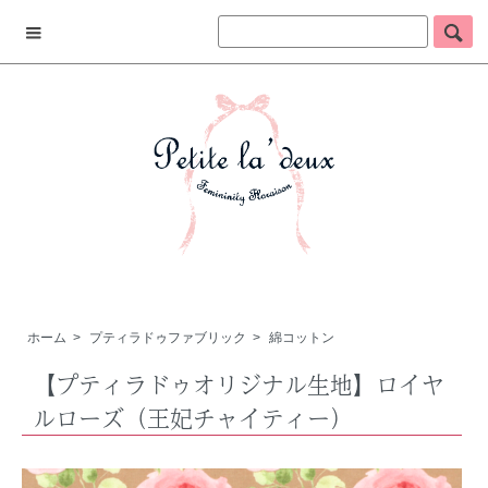
ホーム
>
プティラドゥファブリック
>
綿コットン
【プティラドゥオリジナル生地】ロイヤ
ルローズ（王妃チャイティー）