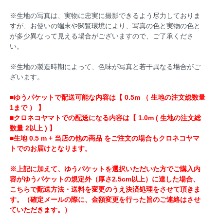
※生地の写真は、実物に忠実に撮影できるよう尽力しておりま
すが、お使いの端末や閲覧環境により、写真の色と実物の色と
が多少異なって見える場合がございますので、ご了承くださ
い。
※生地の製造時期によって、色味が写真と若干異なる場合がご
ざいます。
■ゆうパケットで配送可能な内容は【 0.5m （ 生地の注文総数量
1まで ） 】
■クロネコヤマトでの配送になる内容は【 1.0m ( 生地の注文総
数量 2以上 ) 】
■生地 0.5 m + 当店の他の商品 をご注文の場合もクロネコヤマ
トでのお届けとなります。
※上記に加えて、ゆうパケットを選択いただいた方でご購入内
容がゆうパケットの規定外（厚さ2.5cm以上）に達した場合、
こちらで配送方法・送料を変更のうえ決済処理をさせて頂きま
す。（確定メールの際に、金額変更を行った旨のご連絡はさせ
ていただきます。）