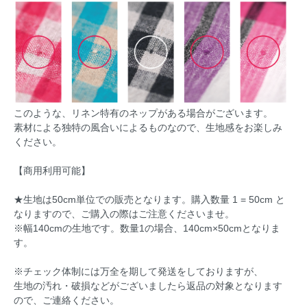
このような、リネン特有のネップがある場合がございます。
素材による独特の風合いによるものなので、生地感をお楽しみ
ください。
【商用利用可能】
★生地は50cm単位での販売となります。購入数量 1 = 50cm と
なりますので、ご購入の際はご注意くださいませ。
※幅140cmの生地です。数量1の場合、140cm×50cmとなりま
す。
※チェック体制には万全を期して発送をしておりますが、
生地の汚れ・破損などがございましたら返品の対象となります
ので、ご連絡ください。