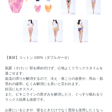
【素材】コットン 100%（ダブルガーゼ）
鼠蹊（そけい）部を締め付けず、心地よくリラックスタイムを
過ごせます。
血流の滞りが解消するので、冷え・肩こりの改善や、痒み・肌
荒れの緩和、むくみ解消にも良いと言われます。
妊活にもオススメ。
また、ビキニラインの黒ずみを解消したり、ぐっすり眠れるリ
ラックス効果も抜群です。
お家にいるときや、寝るときだけでなく普段も使用したくなっ