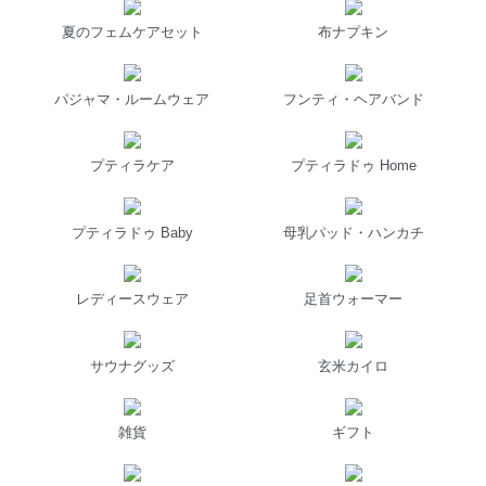
夏のフェムケアセット
布ナプキン
パジャマ・ルームウェア
フンティ・ヘアバンド
プティラケア
プティラドゥ Home
プティラドゥ Baby
母乳パッド・ハンカチ
レディースウェア
足首ウォーマー
サウナグッズ
玄米カイロ
雑貨
ギフト