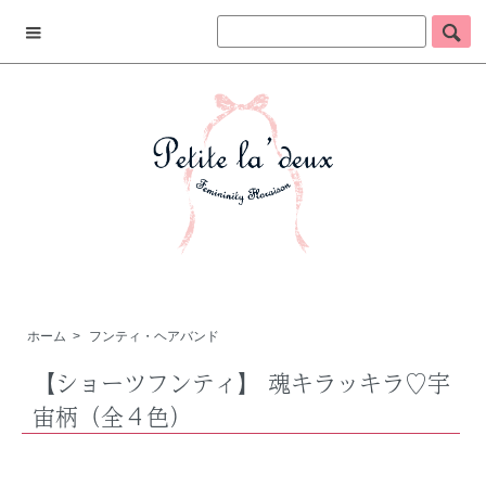
ホーム
>
フンティ・ヘアバンド
【ショーツフンティ】 魂キラッキラ♡宇
宙柄（全４色）