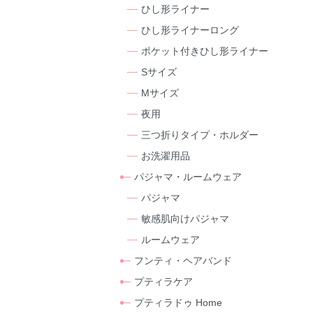
ひし形ライナー
ひし形ライナーロング
ポケット付きひし形ライナー
Sサイズ
Mサイズ
夜用
三つ折りタイプ・ホルダー
お洗濯用品
パジャマ・ルームウェア
パジャマ
敏感肌向けパジャマ
ルームウェア
フンティ・ヘアバンド
プティラケア
プティラドゥ Home