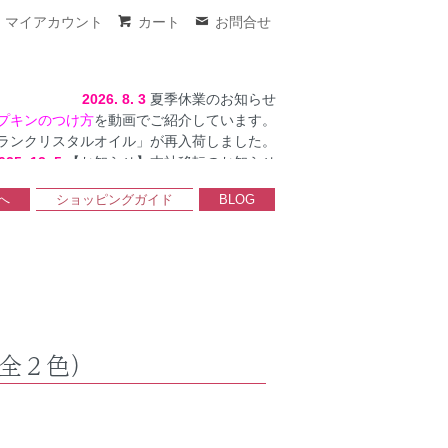
マイアカウント
カート
お問合せ
2026. 8. 3
夏季休業のお知らせ
プキンのつけ方
を動画でご紹介しています。
ランクリスタルオイル」が再入荷しました。
025. 12. 5
【お知らせ】本社移転のお知らせ
へ
ショッピングガイド
BLOG
全２色）