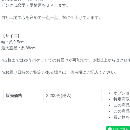
ピンクは恋愛・愛情運をＵＰします。
自社工場で心を込めて一点一点丁寧に仕上げています。
【サイズ】
幅：約9.5cm
最大直径：約88cm
※2枚まではゆうパケットでのお届けが可能です。3枚以上からはクロ
※お届け日時のご指定がある場合は、備考欄にご記入ください。
オプショ
販売価格
2,200円(税込)
特定商取
この商品
この商品
買い物を