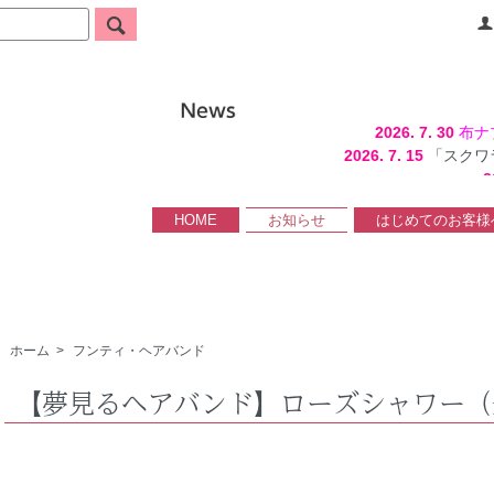
2026. 7. 30
布ナ
2026. 7. 15
「スクワ
2
HOME
お知らせ
はじめてのお客様
ホーム
>
フンティ・ヘアバンド
【夢見るヘアバンド】ローズシャワー（