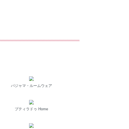
パジャマ・ルームウェア
プティラドゥ Home