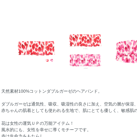
天然素材100%コットンダブルガーゼのヘアバンド。
ダブルガーゼは通気性、吸収、吸湿性の良さに加え、空気の層が保湿
赤ちゃんの肌着としても使われる生地で、肌にとても優しく、敏感肌
花は女性の運気ＵＰの万能アイテム！
風水的にも、女性を幸せに導くモチーフです。
赤は生命力をもたらし、