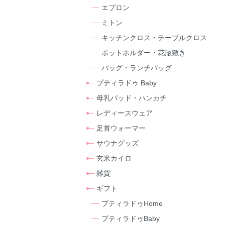
エプロン
ミトン
キッチンクロス・テーブルクロス
ポットホルダー・花瓶敷き
バッグ・ランチバッグ
プティラドゥ Baby
母乳パッド・ハンカチ
レディースウェア
足首ウォーマー
サウナグッズ
玄米カイロ
雑貨
ギフト
プティラドゥHome
プティラドゥBaby