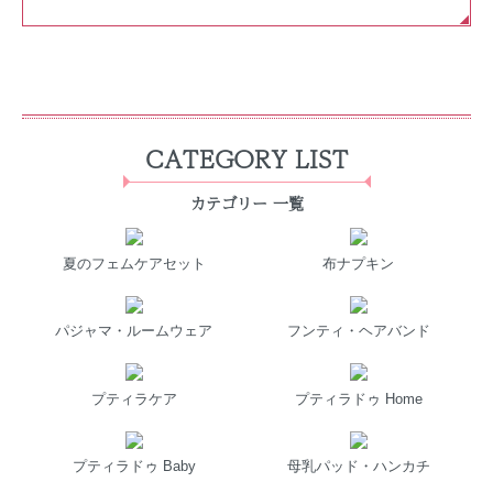
CATEGORY LIST
カテゴリー 一覧
夏のフェムケアセット
布ナプキン
パジャマ・ルームウェア
フンティ・ヘアバンド
プティラケア
プティラドゥ Home
プティラドゥ Baby
母乳パッド・ハンカチ