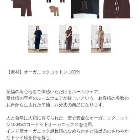
【素材】オーガニックコットン 100%
至福の着心地をご体感いただけるルームウェア。
夏仕様の至福のルームウェアが欲しいという、お客様の多数の
お声から生まれた半袖、八分丈の商品になります。
人と自然に大切に育てられた、安心安全なオーガニックコット
ン100%のコードットオーガニックスを使用。
インド産オーガニック超長綿のなめらかさと強撚糸のさわやか
なドライ感を併せ持ち、