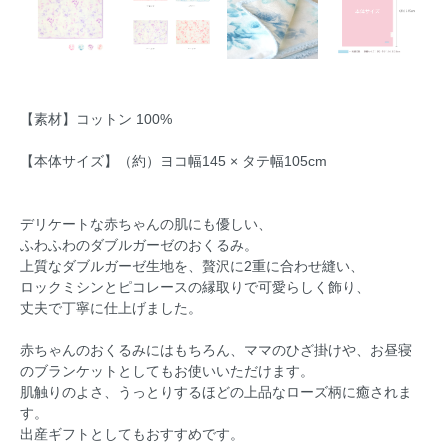
【素材】コットン 100%
【本体サイズ】（約）ヨコ幅145 × タテ幅105cm
デリケートな赤ちゃんの肌にも優しい、
ふわふわのダブルガーゼのおくるみ。
上質なダブルガーゼ生地を、贅沢に2重に合わせ縫い、
ロックミシンとピコレースの縁取りで可愛らしく飾り、
丈夫で丁寧に仕上げました。
赤ちゃんのおくるみにはもちろん、ママのひざ掛けや、お昼寝
のブランケットとしてもお使いいただけます。
肌触りのよさ、うっとりするほどの上品なローズ柄に癒されま
す。
出産ギフトとしてもおすすめです。