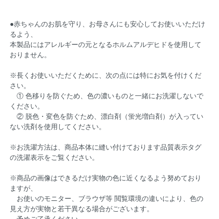
●赤ちゃんのお肌を守り、お母さんにも安心してお使いいただけ
るよう、
本製品にはアレルギーの元となるホルムアルデヒドを使用して
おりません。
※長くお使いいただくために、次の点には特にお気を付けくだ
さい。
① 色移りを防ぐため、色の濃いものと一緒にお洗濯しないで
ください。
② 脱色・変色を防ぐため、漂白剤（蛍光増白剤）が入ってい
ない洗剤を使用してください。
※お洗濯方法は、商品本体に縫い付けております品質表示タグ
の洗濯表示をご覧ください。
※商品の画像はできるだけ実物の色に近くなるよう努めており
ますが、
お使いのモニター、ブラウザ等 閲覧環境の違いにより、色の
見え方が実物と若干異なる場合がございます。
予めご了承ください。