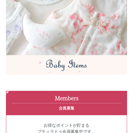
Members
会員募集
お得なポイントが貯まる
プティラドゥ会員募集中です。