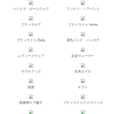
パジャマ・ルームウェア
フンティ・ヘアバンド
プティラケア
プティラドゥ Home
プティラドゥ Baby
母乳パッド・ハンカチ
レディースウェア
足首ウォーマー
サウナグッズ
玄米カイロ
雑貨
ギフト
医療用ケア帽子
プティラドゥファブリック