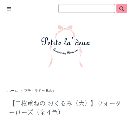
ホーム
>
プティラドゥ Baby
【二枚重ねの おくるみ（大）】ウォータ
ーローズ（全４色）