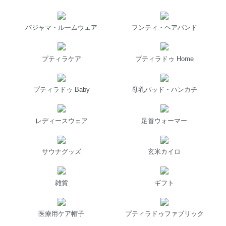
パジャマ・ルームウェア
フンティ・ヘアバンド
プティラケア
プティラドゥ Home
プティラドゥ Baby
母乳パッド・ハンカチ
レディースウェア
足首ウォーマー
サウナグッズ
玄米カイロ
雑貨
ギフト
医療用ケア帽子
プティラドゥファブリック