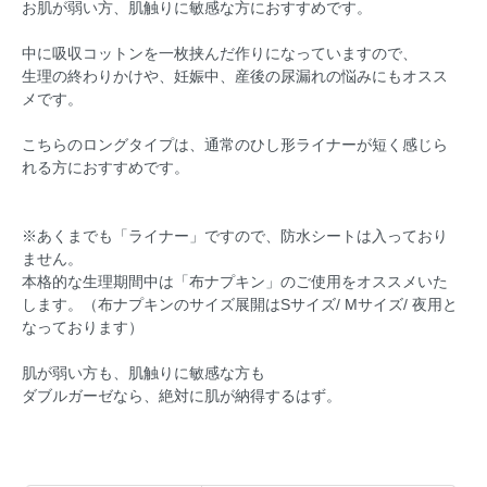
お肌が弱い方、肌触りに敏感な方におすすめです。
中に吸収コットンを一枚挟んだ作りになっていますので、
生理の終わりかけや、妊娠中、産後の尿漏れの悩みにもオスス
メです。
こちらのロングタイプは、通常のひし形ライナーが短く感じら
れる方におすすめです。
※あくまでも「ライナー」ですので、防水シートは入っており
ません。
本格的な生理期間中は「布ナプキン」のご使用をオススメいた
します。（布ナプキンのサイズ展開はSサイズ/ Mサイズ/ 夜用と
なっております）
肌が弱い方も、肌触りに敏感な方も
ダブルガーゼなら、絶対に肌が納得するはず。