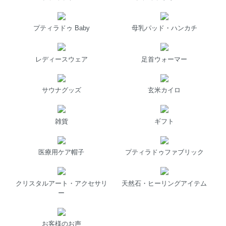
プティラドゥ Baby
母乳パッド・ハンカチ
レディースウェア
足首ウォーマー
サウナグッズ
玄米カイロ
雑貨
ギフト
医療用ケア帽子
プティラドゥファブリック
クリスタルアート・アクセサリ
天然石・ヒーリングアイテム
ー
お客様のお声