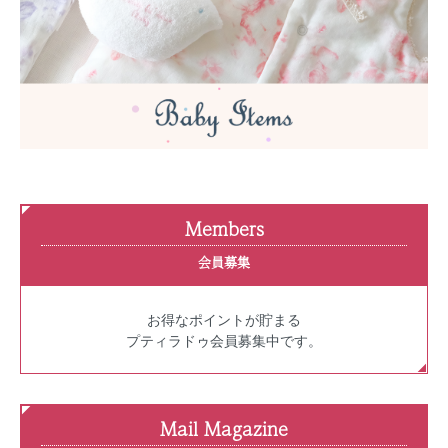
Members
会員募集
お得なポイントが貯まる
プティラドゥ会員募集中です。
Mail Magazine