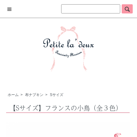
ホーム
>
布ナプキン
>
Sサイズ
【Sサイズ】フランスの小鳥（全３色）