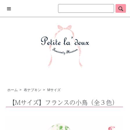
ホーム
>
布ナプキン
>
Mサイズ
【Mサイズ】フランスの小鳥（全３色）