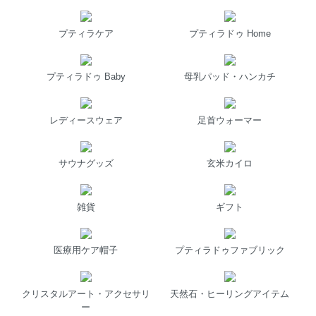
プティラケア
プティラドゥ Home
プティラドゥ Baby
母乳パッド・ハンカチ
レディースウェア
足首ウォーマー
サウナグッズ
玄米カイロ
雑貨
ギフト
医療用ケア帽子
プティラドゥファブリック
クリスタルアート・アクセサリ
天然石・ヒーリングアイテム
ー