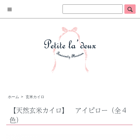
ホーム
>
玄米カイロ
【天然玄米カイロ】 アイピロー（全４
色）