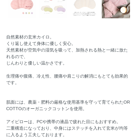
自然素材の玄米カイロ。
くり返し使えて身体に優しく安心。
天然素材が空気中の湿気を吸って、加熱される熱と一緒に放た
れるので、
じんわりと優しい温かさです。
生理痛や腹痛、冷え性、腰痛や肩こりの解消にもとても効果的
です。
肌面には、農薬・肥料の厳格な使用基準を守って育てられたOR
COTTOのオーガニックコットンを使用。
アイピローは、PCや携帯の液晶で疲れた目にもおすすめ。
二重構造になっており、中身にはステッチを入れて玄米が均等
に入るよう工夫しております。