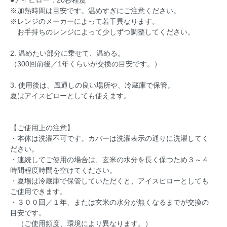
※加熱時間は目安です。温めすぎにご注意ください。
※レンジのメーカーによって若干異なります。
お手持ちのレンジによって少しずつ調整してください。
2. 温めたい部分に乗せて、温める。
（300回前後／1年くらいが交換の目安です。）
3. 使用後は、風通しの良い場所や、冷蔵庫で保管。
夏はアイスピローとしても使えます。
【ご使用上の注意】
・本体は洗濯不可です。カバーは洗濯表示の通りに洗濯してく
ださい。
・連続してご使用の場合は、玄米の水分を長く保つため３～４
時間程度時間を空けてください。
・夏場は冷蔵庫で保管していただくと、アイスピローとしても
ご使用できます。
・３００回／１年、または玄米の水分が無くなるまでが交換の
目安です。
（ご使用頻度、環境により異なります。）