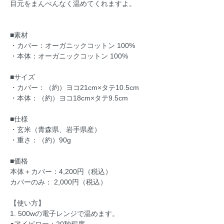
目元をまんべんなく温めてくれますよ。
■素材
・カバー：オーガニックコットン 100%
・本体：オーガニックコットン 100%
■サイズ
・カバー：（約）ヨコ21cm×タテ10.5cm
・本体：（約）ヨコ18cm×タテ9.5cm
■仕様
・玄米（青森県、岩手県産）
・重さ：（約）90g
■価格
本体＋カバー：4,200円（税込）
カバーのみ： 2,000円（税込）
【使い方】
1. 500wの電子レンジで温めます。
●アイピロー：20秒程度