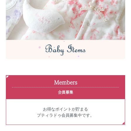
Members
会員募集
お得なポイントが貯まる
プティラドゥ会員募集中です。